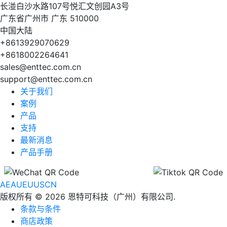
长湴白沙水路107号悦汇文创园A3号
广东省广州市 广东 510000
中国大陆
+8613929070629
+8618002264641
sales@enttec.com.cn
support@enttec.com.cn
关于我们
案例
产品
支持
最新消息
产品手册
AE
AU
EU
US
CN
版权所有 © 2026 恩特可科技（广州）有限公司.
条款与条件
商店政策