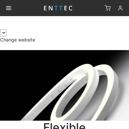
×
Change website
Flexible