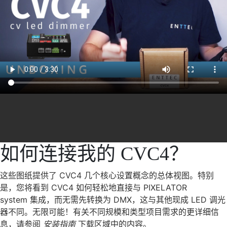
如何连接我的 CVC4？
这些图纸提供了 CVC4 几个核心设置概念的总体视图。特别
是，您将看到 CVC4 如何轻松地直接与 PIXELATOR
system 集成，而无需先转换为 DMX，这与其他现成 LED 调光
器不同。无限可能！有关不同规模和类型项目需求的更详细信
息，请参阅
安装指南
下载区域中的内容。