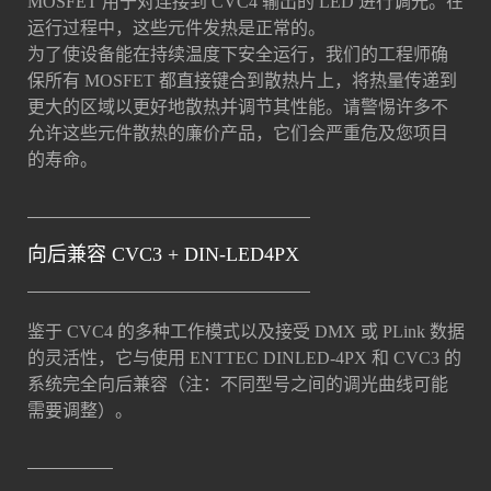
MOSFET 用于对连接到 CVC4 输出的 LED 进行调光。在
运行过程中，这些元件发热是正常的。
为了使设备能在持续温度下安全运行，我们的工程师确
保所有 MOSFET 都直接键合到散热片上，将热量传递到
更大的区域以更好地散热并调节其性能。请警惕许多不
允许这些元件散热的廉价产品，它们会严重危及您项目
的寿命。
向后兼容 CVC3 + DIN-LED4PX
鉴于 CVC4 的多种工作模式以及接受 DMX 或 PLink 数据
的灵活性，它与使用 ENTTEC DINLED-4PX 和 CVC3 的
系统完全向后兼容（注：不同型号之间的调光曲线可能
需要调整）。