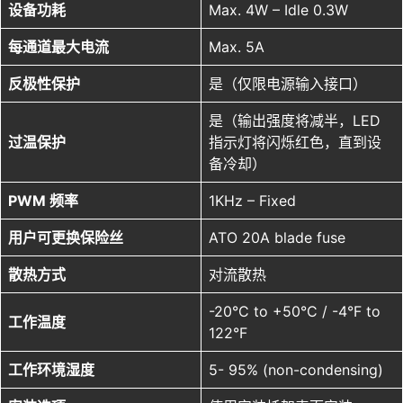
设备功耗
Max. 4W – Idle 0.3W
每通道最大电流
Max. 5A
反极性保护
是（仅限电源输入接口）
是（输出强度将减半，LED
过温保护
指示灯将闪烁红色，直到设
备冷却）
PWM 频率
1KHz – Fixed
用户可更换保险丝
ATO 20A blade fuse
散热方式
对流散热
-20°C to +50°C / -4°F to
工作温度
122°F
工作环境湿度
5- 95% (non-condensing)