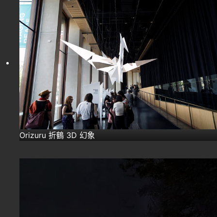
Orizuru 折鶴 3D 幻象