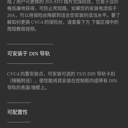
成了用户可更换的 20A ATO 插片式保险丝，它易于且价
格低廉地获得，可防止死短路。如果您的安装电流低于
20A，可以将保险丝降额到适合您安装的适当水平。要了
解如何更换 CVC4 的保险丝，请查看下方 下载区域中的
简短教程视频。
可安装于 DIN 导轨
CVC4 内置安装点，可安装可选的 TS35 DIN 导轨卡扣
（随箱附送），使您能将其安装在控制柜内或带有 DIN
导轨的表面/墙壁上。
可配置性