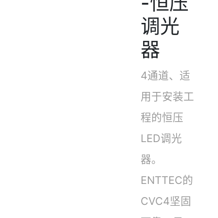
-恒压
调光
器
4通道、适
用于安装工
程的恒压
LED调光
器。
ENTTEC的
CVC4坚固