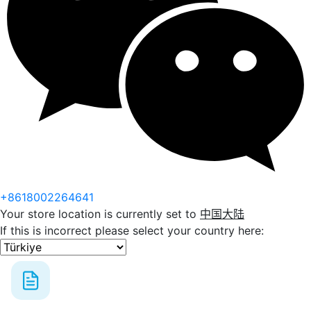
+8618002264641
Your store location is currently set to
中国大陆
If this is incorrect please select your country here: