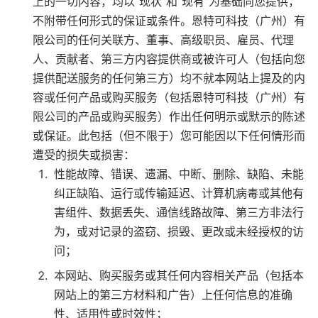
上的一切内容，均以“现状”和“现有”为基础向您提供，
不附带任何形式的保证或条件。恩特可科技（广州）有
限公司的任何关联方、董事、高级职员、雇员、代理
人、贡献者、第三方内容提供商或被许可人（包括向您
提供配送服务的任何第三方）均不就本网站上提及的内
容或任何产品或购买服务（包括恩特可科技（广州）有
限公司的产品或购买服务）作出任何明示或默示的陈述
或保证。此包括（但不限于）您可能因以下任何情形而
遭受的损失或损害：
性能故障、错误、遗漏、中断、删除、缺陷、未能
纠正缺陷、运行或传输延迟、计算机病毒或其他有
害组件、数据丢失、通信线路故障、第三方非法行
为，或对记录的盗窃、损毁、更改或未经授权的访
问；
本网站、购买服务或其任何内容相关产品（包括本
网站上的第三方材料和广告）上任何信息的准确
性、适用性或时效性；