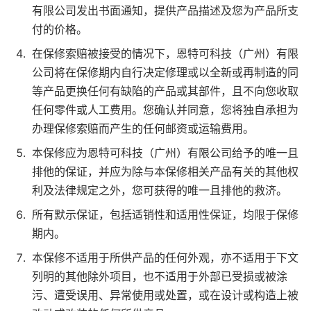
有限公司发出书面通知，提供产品描述及您为产品所支
付的价格。
在保修索赔被接受的情况下，恩特可科技（广州）有限
公司将在保修期内自行决定修理或以全新或再制造的同
等产品更换任何有缺陷的产品或其部件，且不向您收取
任何零件或人工费用。您确认并同意，您将独自承担为
办理保修索赔而产生的任何邮资或运输费用。
本保修应为恩特可科技（广州）有限公司给予的唯一且
排他的保证，并应为除与本保修相关产品有关的其他权
利及法律规定之外，您可获得的唯一且排他的救济。
所有默示保证，包括适销性和适用性保证，均限于保修
期内。
本保修不适用于所供产品的任何外观，亦不适用于下文
列明的其他除外项目，也不适用于外部已受损或被涂
污、遭受误用、异常使用或处置，或在设计或构造上被