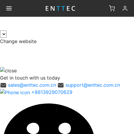
×
Change website
Get in touch
with us today
sales@enttec.com.cn
support@enttec.com.cn
+8613929070629