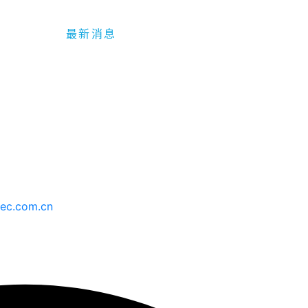
持
最新消息
ec.com.cn