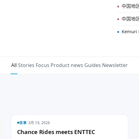
中国地区
中国地区
Kemuri H
All
Stories
Focus
Product news
Guides
Newsletter
故事
3月 10, 2026
Chance Rides meets ENTTEC