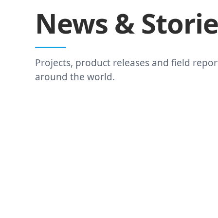
News & Storie
Projects, product releases and field re
around the world.
FEATURED