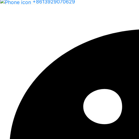
+8613929070629