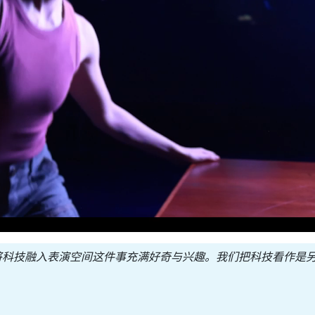
科技融入表演空间这件事充满好奇与兴趣。我们把科技看作是另