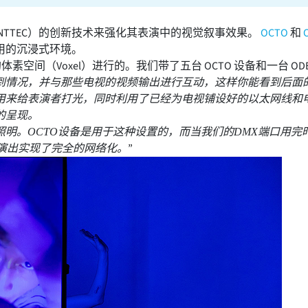
（ENTTEC）的创新技术来强化其表演中的视觉叙事效果。
OCTO
和
用的沉浸式环境。
素空间（Voxel）进行的。我们带了五台 OCTO 设备和一台 OD
到情况，并与那些电视的视频输出进行互动，这样你能看到后面
用来给表演者打光，同时利用了已经为电视铺设好的以太网线和
的呈现。
明。OCTO设备是用于这种设置的，而当我们的DMX端口用完
”
演出实现了完全的网络化。