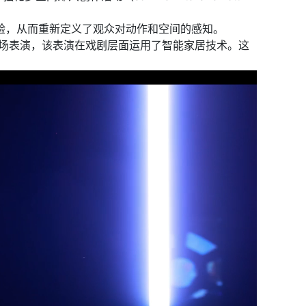
体验，从而重新定义了观众对动作和空间的感知。
体现场表演，该表演在戏剧层面运用了智能家居技术。这