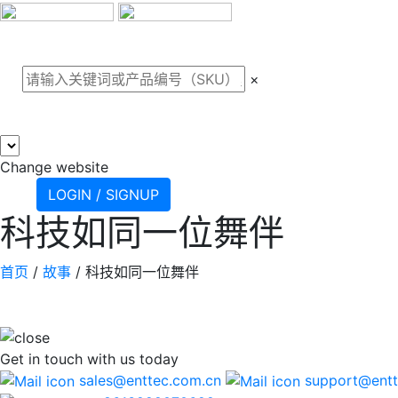
关于我们
案例
产品
支
×
Change website
LOGIN / SIGNUP
科技如同一位舞伴
首页
/
故事
/
科技如同一位舞伴
Get in touch
with us today
sales@enttec.com.cn
support@entt