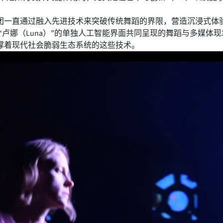
该团一直通过融入先进技术来突破传统舞蹈的界限，营造沉浸式
为“卢娜（Luna）”的单独人工智能界面共同呈现的舞蹈与多媒
撑着现代社会脆弱生态系统的这些技术。