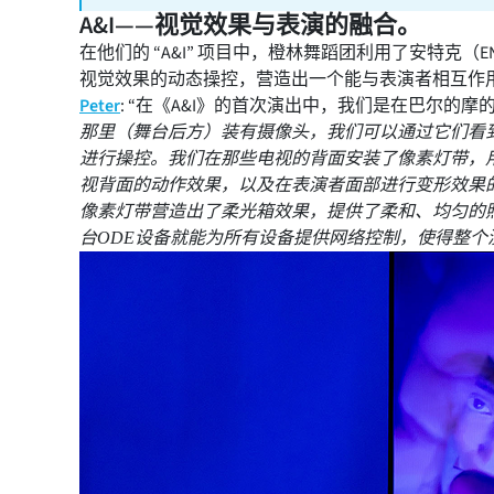
A&I——视觉效果与表演的融合。
在他们的 “A&I” 项目中，橙林舞蹈团利用了安特克
视觉效果的动态操控，营造出一个能与表演者相互作
Peter
: “在《A&I》的首次演出中，我们是在巴尔的摩的体
那里（舞台后方）装有摄像头，我们可以通过它们看
进行操控。我们在那些电视的背面安装了像素灯带，
视背面的动作效果，以及在表演者面部进行变形效果
像素灯带营造出了柔光箱效果，提供了柔和、均匀的照
台ODE设备就能为所有设备提供网络控制，使得整个