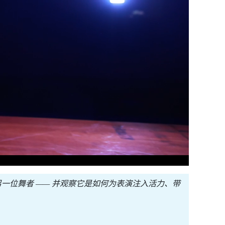
一位舞者 —— 并观察它是如何为表演注入活力、带