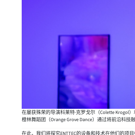
在屡获殊荣的导演科莱特·克罗戈尔（Colette Krogol
橙林舞蹈团（Orange Grove Dance）通过将
在此，我们将探究ENTTEC的设备和技术在他们的项目中是