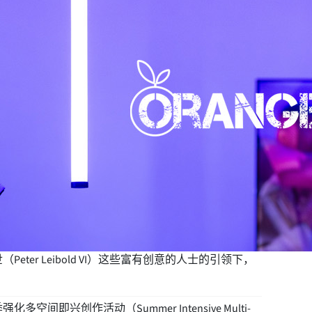
Peter Leibold VI）这些富有创意的人士的引领下，
创作活动（Summer Intensive Multi-