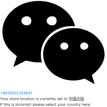
+8618002264641
Your store location is currently set to
中国大陆
If this is incorrect please select your country here: