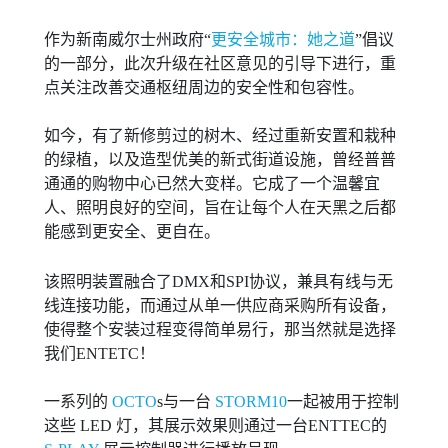
作为新南威尔士州政府“
更安全城市：她之道
”倡议
的一部分，此次升级在社区意见的引导下进行，重
点关注改善交通枢纽周边的安全性和包容性。
如今，有了新修剪过的树木、经过重新安置和栽种
的绿植，以及造型优美的新式街道设施，曾经普普
通通的购物中心已然大变样。它成了一个温馨宜
人、照明良好的空间，旨在让每个人在天黑之后都
能感到更安全、更自在。
该照明装置融合了DMX和SPI协议，兼具有线与无
线连接功能，而通过从单一供应商采购所有设备，
使得整个安装过程变得简单易行，那当然就是选择
我们ENTETC！
一系列的
OCTO
s与一台
STORM10
一起被用于控制
这些 LED 灯，其展示效果则通过一台ENTTEC的