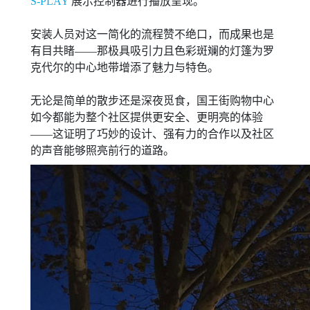
S-PLAY
展示控制器进行播放呈现。
安装人员对这一简化的流程赞不绝口，而成果也是
有目共睹——那极具吸引力且色彩斑斓的灯篷为罗
克代尔的中心地带增添了魅力与特色。
无论是简单的散步还是深夜觅食，国王街购物中心
如今都能为整个社区提供更安全、更明亮的体验
——这证明了巧妙的设计、强有力的合作以及社区
的声音能够照亮前行的道路。