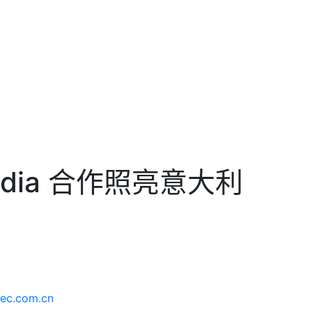
持
最新消息
imedia 合作照亮意大利
ec.com.cn