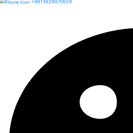
+8613929070629