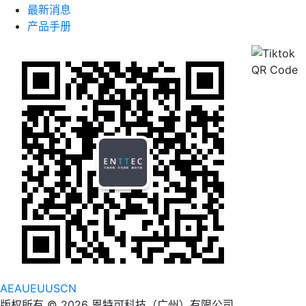
最新消息
产品手册
AE
AU
EU
US
CN
版权所有 © 2026 恩特可科技（广州）有限公司.