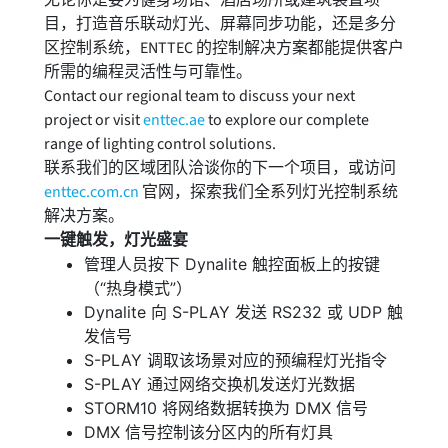
无论你是要为健身场馆、酒店场所或建筑装置项
目，打造音乐联动灯光、屏幕同步功能，还是多分
区控制系统，ENTTEC 的控制解决方案都能提供客户
所需的编程灵活性与可靠性。
Contact our regional team to discuss your next
project or visit
enttec.ae
to explore our complete
range of lighting control solutions.
联系我们的区域团队洽谈你的下一个项目，或访问
enttec.com.cn
官网，探索我们全系列灯光控制系统
解决方案。
一键触发，灯光盛宴
管理人员按下 Dynalite 触控面板上的按键
（“热身模式”）
Dynalite 向 S-PLAY 发送 RS232 或 UDP 触
发信号
S-PLAY 调取该场景对应的预编程灯光指令
S-PLAY 通过网络交换机发送灯光数据
STORM10 将网络数据转换为 DMX 信号
DMX 信号控制该分区内的所有灯具