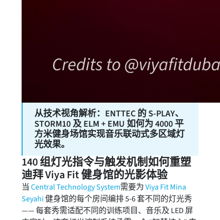
从技术视角解析：ENTTEC 的 S-PLAY、
STORM10 及 ELM + EMU 如何为 4000 平
方米健身场馆实现音乐联动式多区域灯
光效果。
140 组灯光指令与触发机制如何重塑
迪拜 Viya Fit 健身馆的光影体验
当
Central Technology System
需要为
Viya Fit Mina
Seyahi
健身馆的每个房间编排 5-6 套不同的灯光秀
—— 每套秀需适配不同的训练项目、音乐及 LED 屏