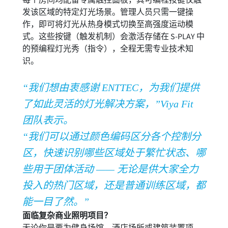
每个房间均配备专属触控面板，其可编程按键仅触
发该区域的特定灯光场景。管理人员只需一键操
作，即可将灯光从热身模式切换至高强度运动模
式。这些按键（触发机制）会激活存储在 S-PLAY 中
的预编程灯光秀（指令），全程无需专业技术知
识。
“我们想由衷感谢 ENTTEC，为我们提供
了如此灵活的灯光解决方案，”Viya Fit
团队表示。
“我们可以通过颜色编码区分各个控制分
区，快速识别哪些区域处于繁忙状态、哪
些用于团体活动 —— 无论是供大家全力
投入的热门区域，还是普通训练区域，都
能一目了然。”
面临复杂商业照明项目？