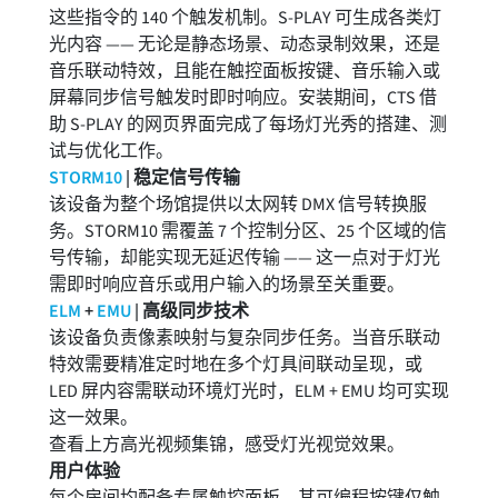
这些指令的 140 个触发机制。S-PLAY 可生成各类灯
光内容 —— 无论是静态场景、动态录制效果，还是
音乐联动特效，且能在触控面板按键、音乐输入或
屏幕同步信号触发时即时响应。安装期间，CTS 借
助 S-PLAY 的网页界面完成了每场灯光秀的搭建、测
试与优化工作。
STORM10
| 稳定信号传输
该设备为整个场馆提供以太网转 DMX 信号转换服
务。STORM10 需覆盖 7 个控制分区、25 个区域的信
号传输，却能实现无延迟传输 —— 这一点对于灯光
需即时响应音乐或用户输入的场景至关重要。
ELM
+
EMU
| 高级同步技术
该设备负责像素映射与复杂同步任务。当音乐联动
特效需要精准定时地在多个灯具间联动呈现，或
LED 屏内容需联动环境灯光时，ELM + EMU 均可实现
这一效果。
查看上方高光视频集锦，感受灯光视觉效果。
用户体验