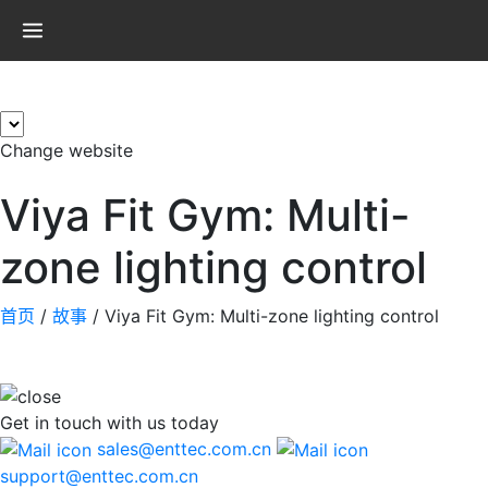
×
Change website
Viya Fit Gym: Multi-
zone lighting control
首页
/
故事
/
Viya Fit Gym: Multi-zone lighting control
Get in touch
with us today
sales@enttec.com.cn
support@enttec.com.cn