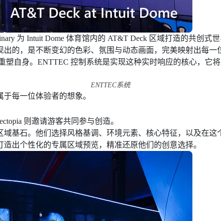
minary 为 Intuit Dome 体育馆内的 AT&T Deck 区
现出的，是不断变幻的色彩、氛围与动态画面，完美映射出每一
断演变并重塑自身。ENTTEC 控制系统是实现这种实时响应的核心
ENTTEC系统
属于每一位体验者的想象。
topia 则邀请游客共同参与创造。
区域基石。他们选择风格基调、环境元素、核心特征，以及在这
打造出个性化的专属区域预览，精准还原他们的创意选择。