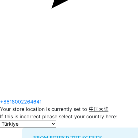
+8618002264641
Your store location is currently set to
中国大陆
If this is incorrect please select your country here:
FROM BEHIND THE SCENES