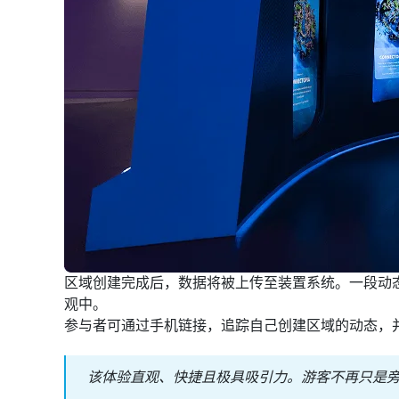
区域创建完成后，数据将被上传至装置系统。一段动态合
观中。
参与者可通过手机链接，追踪自己创建区域的动态，
该体验直观、快捷且极具吸引力。游客不再只是旁观 C