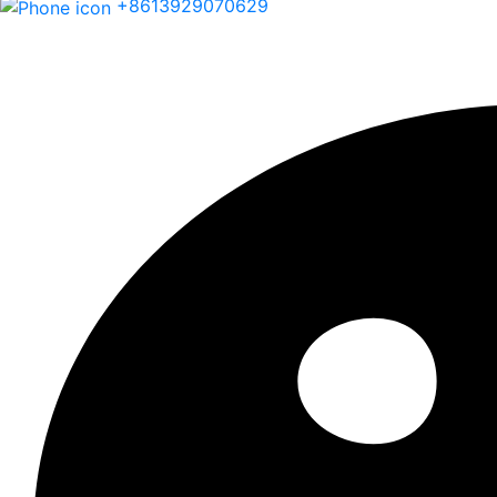
+8613929070629