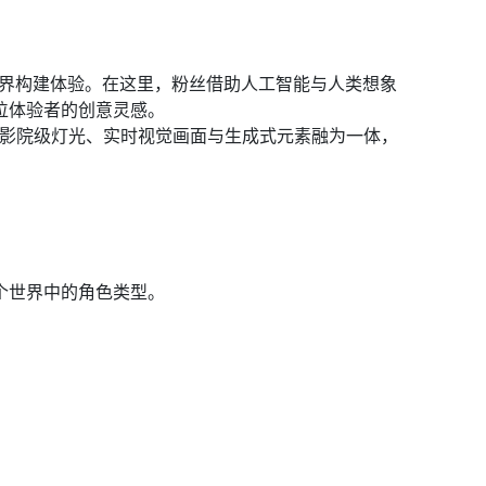
域打造的共创式世界构建体验。在这里，粉丝借助人工智能与人类想象
位体验者的创意灵感。
，它将影院级灯光、实时视觉画面与生成式元素融为一体，
个世界中的角色类型。