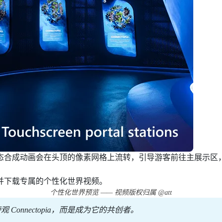
成动画会在头顶的像素网格上流转，引导游客前往主展示区，他们的作
并下载专属的个性化世界视频。
个性化世界预览 —— 视频版权归属 @att
onnectopia，而是成为它的共创者。