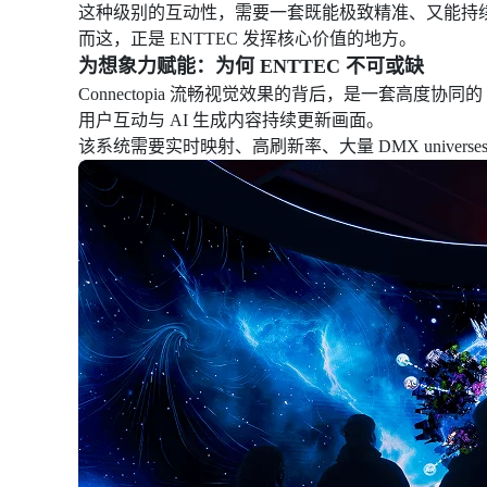
这种级别的互动性，需要一套既能极致精准、又能持
而这，正是 ENTTEC 发挥核心价值的地方。
为想象力赋能：为何 ENTTEC 不可或缺
Connectopia 流畅视觉效果的背后，是一套高
用户互动与 AI 生成内容持续更新画面。
该系统需要实时映射、高刷新率、大量 DMX univ