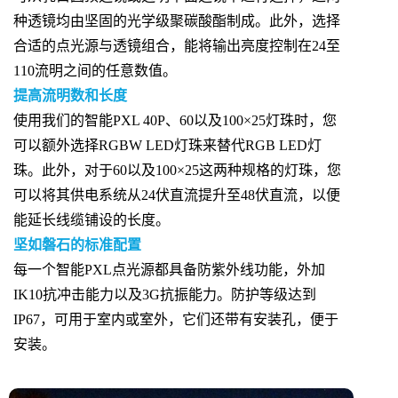
种透镜均由坚固的光学级聚碳酸酯制成。此外，选择
合适的点光源与透镜组合，能将输出亮度控制在24至
110流明之间的任意数值。
提高流明数和长度
使用我们的智能PXL 40P、60以及100×25灯珠时，您
可以额外选择RGBW LED灯珠来替代RGB LED灯
珠。此外，对于60以及100×25这两种规格的灯珠，您
可以将其供电系统从24伏直流提升至48伏直流，以便
能延长线缆铺设的长度。
坚如磐石的标准配置
每一个智能PXL点光源都具备防紫外线功能，外加
IK10抗冲击能力以及3G抗振能力。防护等级达到
IP67，可用于室内或室外，它们还带有安装孔，便于
安装。