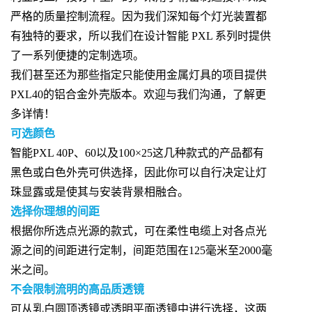
严格的质量控制流程。因为我们深知每个灯光装置都
有独特的要求，所以我们在设计智能 PXL 系列时提供
了一系列便捷的定制选项。
我们甚至还为那些指定只能使用金属灯具的项目提供
PXL40的铝合金外壳版本。欢迎与我们沟通，了解更
多详情！
可选颜色
智能PXL 40P、60以及100×25这几种款式的产品都有
黑色或白色外壳可供选择，因此你可以自行决定让灯
珠显露或是使其与安装背景相融合。
选择你理想的间距
根据你所选点光源的款式，可在柔性电缆上对各点光
源之间的间距进行定制，间距范围在125毫米至2000毫
米之间。
不会限制流明的高品质透镜
可从乳白圆顶透镜或透明平面透镜中进行选择，这两