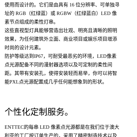
使用而设计的。它们是由具有 16 位分辨率、可单独寻
址的 RGB（红绿蓝）或 RGBW（红绿蓝白）LED 像
素节点组成的柔性灯串。
这些直视型灯具能够营造出壮观、明亮且清晰的照明
效果，为任何建筑外立面、商业项目或娱乐项目增添
时尚的设计元素。
防护等级达到IP67，可耐受最恶劣的环境，LED像素
点光源配备不同的漫射器选项以及可定制的柔性间
距。其带有安装孔，使得安装轻而易举，你可以将智
能PXL点光源配置成几乎任何能想象到的形状。
个性化定制服务。
ENTTEC的每串 LED 像素点光源都是在我们位于澳大
利亚的工厂按订单生产的，采用了精密制造技术以及