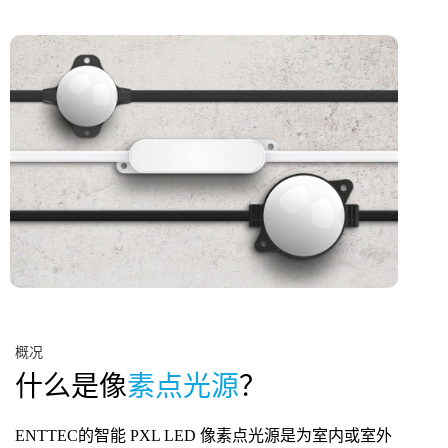
概况
什么是像
素点光源
？
ENTTEC的智能 PXL LED 像素点光源是为室内或室外