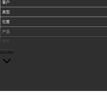
客户
类型
位置
产品
年份
Show More
产品鸣谢