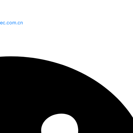
ec.com.cn