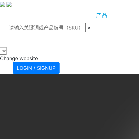
关于我们
案例
产品
支
×
Change website
LOGIN / SIGNUP