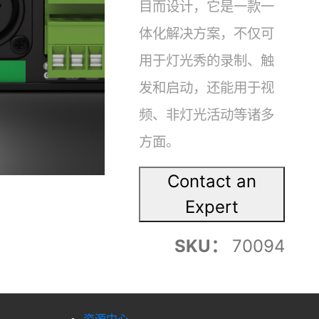
目而设计，它是一款一
体化解决方案，不仅可
用于灯光秀的录制、触
发和启动，还能用于视
频、非灯光活动等诸多
方面。
Contact an
Expert
SKU：
70094