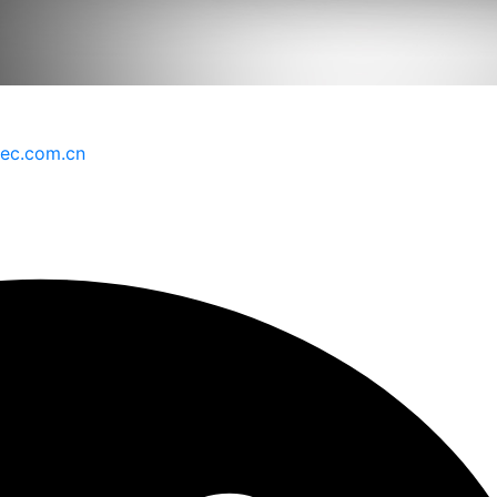
ec.com.cn