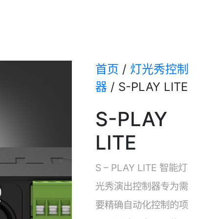
首页
/
灯光秀控制
器
/
S-PLAY LITE
S-PLAY
LITE
S – PLAY LITE 智能灯
光秀演出控制器专为需
要精确自动化控制的项