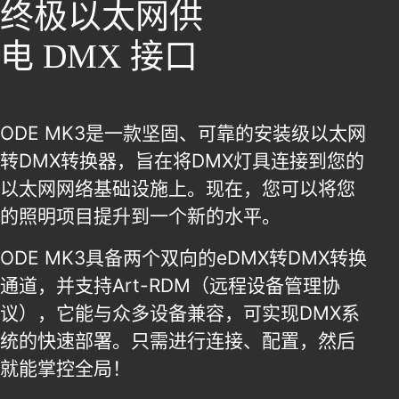
终极以太网供
电 DMX 接口
ODE MK3是一款坚固、可靠的安装级以太网
转DMX转换器，旨在将DMX灯具连接到您的
以太网网络基础设施上。现在，您可以将您
的照明项目提升到一个新的水平。
ODE MK3具备两个双向的eDMX转DMX转换
通道，并支持Art-RDM（远程设备管理协
议），它能与众多设备兼容，可实现DMX系
统的快速部署。只需进行连接、配置，然后
就能掌控全局！