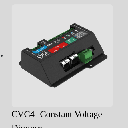
CVC4 -Constant Voltage
Dimmer