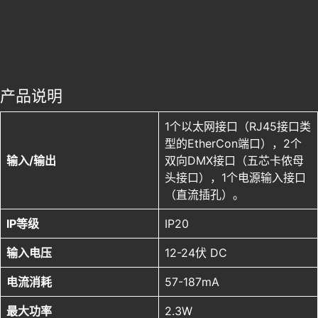
产品说明
1个以太网接口（RJ45接口类
型的EtherCon端口），2个
输入/输出
双向DMX接口（五芯卡侬母
头接口），1个电源输入接口
（直流插孔）。
IP等级
IP20
输入电压
12-24伏 DC
电流消耗
57-187mA
最大功率
2.3W