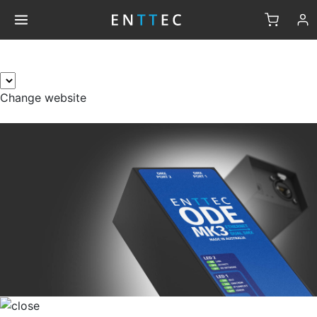
×
Change website