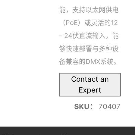
能，支持以太网供电
（PoE）或灵活的12
– 24伏直流输入，能
够快速部署与多种设
备兼容的DMX系统。
Contact an
Expert
SKU：
70407