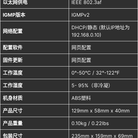
以太网供电
IEEE 802.3af
IGMP版本
IGMPv2
DHCP/静态 (默认IP地址为
网络配置
192.168.0.10)
配置软件
网页配置
固件更新
网页配置
工作温度
0°-50°C / 32°-122°F
工作湿度
5- 95%（非冷凝）
机身材质
ABS塑料
产品尺寸
129mm x 58mm x 40mm
产品重量
0.10kg / 0.22lbs
包装尺寸
235mm x 159mm x 69mm