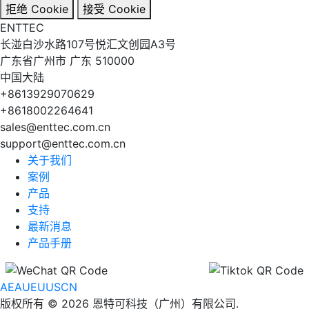
拒绝 Cookie
接受 Cookie
EN
TT
EC
长湴白沙水路107号悦汇文创园A3号
广东省广州市 广东 510000
中国大陆
+8613929070629
+8618002264641
sales@enttec.com.cn
support@enttec.com.cn
关于我们
案例
产品
支持
最新消息
产品手册
AE
AU
EU
US
CN
版权所有 © 2026 恩特可科技（广州）有限公司.