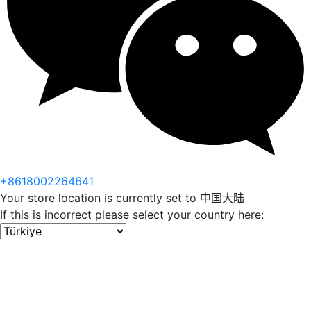
+8618002264641
Your store location is currently set to
中国大陆
If this is incorrect please select your country here: