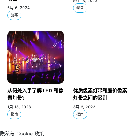
9月 13, 2023
6月 6, 2024
聚焦
故事
从何处入手了解 LED 和像
优质像素灯带和廉价像素
素灯带？
灯带之间的区别
1月 18, 2023
3月 6, 2023
指南
指南
隐私与 Cookie 政策