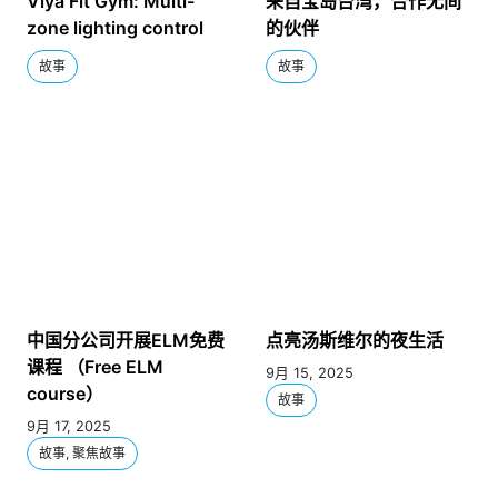
Viya Fit Gym: Multi-
来自宝岛台湾，合作无间
zone lighting control
的伙伴
故事
故事
中国分公司开展ELM免费
点亮汤斯维尔的夜生活
课程 （Free ELM
9月 15, 2025
course）
故事
9月 17, 2025
故事, 聚焦故事