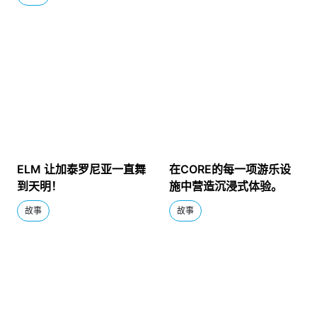
ELM 让加泰罗尼亚一直舞
在CORE的每一项游乐设
到天明！
施中营造沉浸式体验。
故事
故事