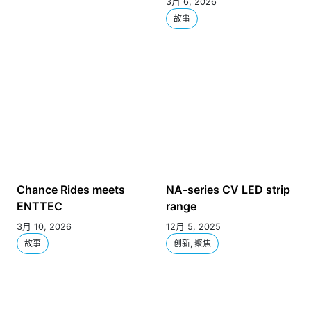
3月 6, 2026
故事
Chance Rides meets
NA-series CV LED strip
ENTTEC
range
3月 10, 2026
12月 5, 2025
故事
创新, 聚焦