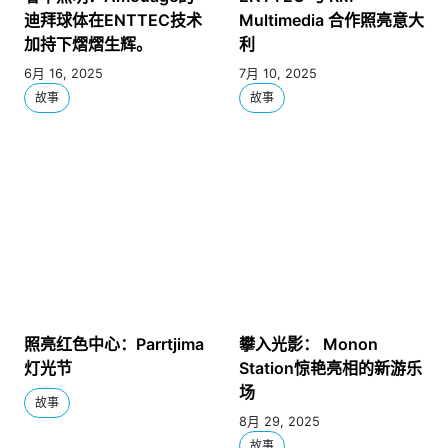
迪拜球体在ENTTEC技术
Multimedia 合作照亮意大
加持下熠熠生辉。
利
6月 16, 2025
7月 10, 2025
故事
故事
照亮红色中心：Parrtjima
攀入光影： Monon
灯光节
Station惊艳亮相的新游乐
场
故事
8月 29, 2025
故事