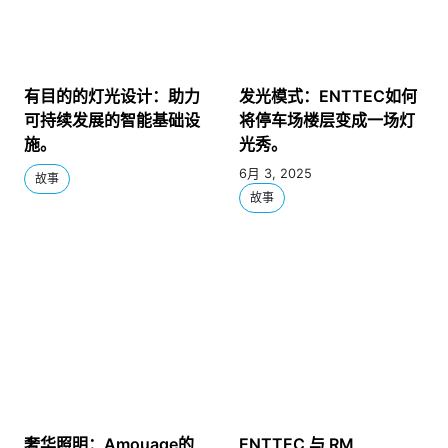
有目的的灯光设计：助力
发光模式：ENTTEC如何
可持续发展的智能基础设
将停车场楼层变成一场灯
施。
光秀。
6月 3, 2025
故事
故事
奢华照明：Amouage的
ENTTEC 与 RM