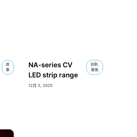
NA-series CV
故
创新,
事
聚焦
LED strip range
12月 5, 2025