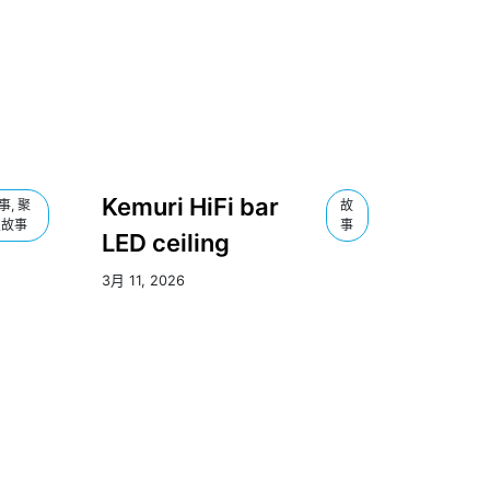
Kemuri HiFi bar
事, 聚
故
焦故事
事
LED ceiling
3月 11, 2026