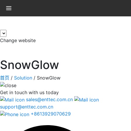
×
Change website
SnowGlow
首页
/
Solution
/
SnowGlow
Get in touch
with us today
sales@enttec.com.cn
support@enttec.com.cn
+8613929070629