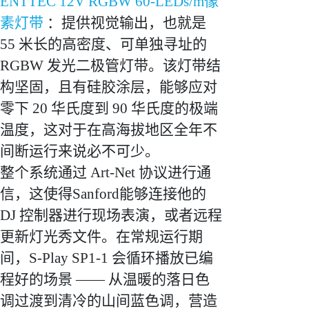
ENTTEC 12V RGBW 60-LEDs/m像
素灯带
：提供视觉输出，也就是
55 米长的高密度、可单独寻址的
RGBW 发光二极管灯带。该灯带结
构坚固，且有硅胶涂层，能够应对
零下 20 华氏度到 90 华氏度的极端
温度，这对于在高海拔地区全年不
间断运行来说必不可少。
整个系统通过 Art-Net 协议进行通
信，这使得Sanford能够连接他的
DJ 控制器进行现场表演，或者远程
更新灯光秀文件。在常规运行期
间，S-Play SP1-1 会循环播放已编
程好的场景 —— 从温暖的落日色
调过渡到清冷的山间蓝色调，营造