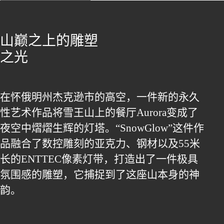
山巅之上的雕塑
之光
在怀俄明州杰克逊市的高空，一件新的永久
性艺术作品将雪王山上的餐厅Aurora变成了
夜空中熠熠生辉的灯塔。“SnowGlow”这件作
品融合了数控雕刻的亚克力、钢材以及55米
长的ENTTEC像素灯带，打造出了一件极具
氛围感的雕塑，它捕捉到了这座山本身的神
韵。