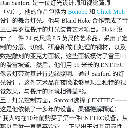
Dan Sanford 是一位灯光设计师和视觉骑师
（VJ），他的作品包括为
Bonobo
和
Glitch Mob
设计的舞台灯光。他与 Bland Hoke 合作完成了雪
王山奥罗拉餐厅的灯光装置艺术项目。Hoke 设
计了一件 24 英尺乘 8.5 英尺的艺术品，采用了定
制的分层、切割、研磨和做旧处理的钢材，以及
数控雕刻的亚克力面板，这些面板模仿了雪王山
的滑雪坡道。然后，他们用 55 米长的 ENTTEC
像素灯带对其进行边缘照明。通过 Sanford 的灯
光设计，这件艺术品在夜晚能够呈现出独特的视
觉效果，与餐厅的环境相得益彰。
至于灯光控制方面，Sanford选择了ENTTEC——
这是他依赖了十多年的设备。桑福德解释道：
“我大约在10年前购买了第一件ENTTEC设备，从
那以后就一直很喜欢它。”正是出于对其可靠性