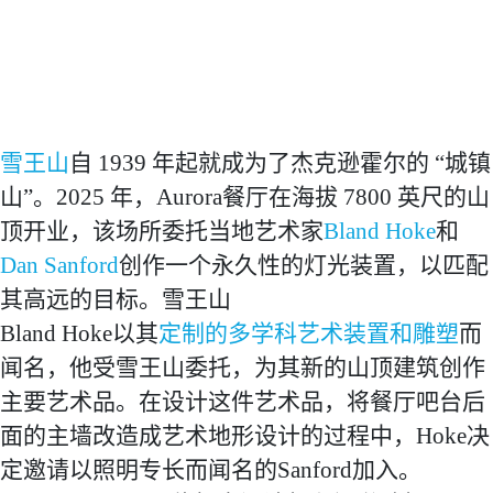
雪王山
自 1939 年起就成为了杰克逊霍尔的 “城镇
山”。2025 年，Aurora餐厅在海拔 7800 英尺的山
顶开业，该场所委托当地艺术家
Bland Hoke
和
Dan Sanford
创作一个永久性的灯光装置，以匹配
其高远的目标。雪王山
Bland Hoke以其
定制的多学科艺术装置和雕塑
而
闻名，他受雪王山委托，为其新的山顶建筑创作
主要艺术品。在设计这件艺术品，将餐厅吧台后
面的主墙改造成艺术地形设计的过程中，Hoke决
定邀请以照明专长而闻名的Sanford加入。