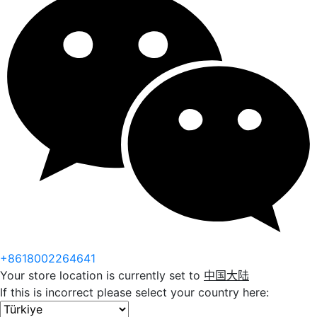
+8618002264641
Your store location is currently set to
中国大陆
If this is incorrect please select your country here: