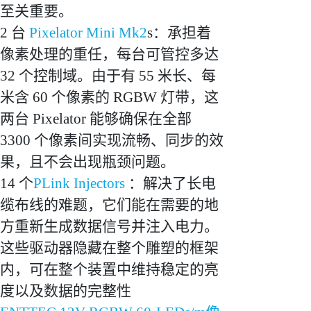
至关重要。
2 台
Pixelator Mini Mk2
s：承担着
像素处理的重任，每台可管控多达
32 个控制域。由于有 55 米长、每
米含 60 个像素的 RGBW 灯带，这
两台 Pixelator 能够确保在全部
3300 个像素间实现流畅、同步的效
果，且不会出现瓶颈问题。
14 个
PLink Injectors
：解决了长电
缆布线的难题，它们能在需要的地
方重新生成数据信号并注入电力。
这些驱动器隐藏在整个雕塑的框架
内，可在整个装置中维持稳定的亮
度以及数据的完整性