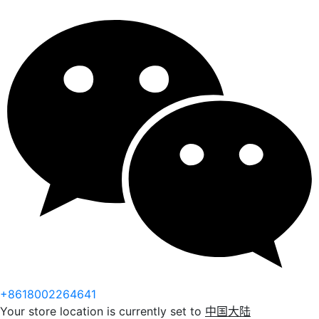
+8618002264641
Your store location is currently set to
中国大陆