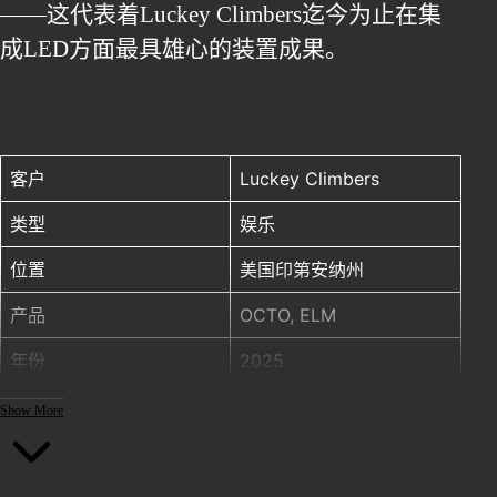
——这代表着Luckey Climbers迄今为止在集
成LED方面最具雄心的装置成果。
客户 Luckey Climbers 类型 娱乐 位置 美国印第安纳州 产品 OCTO, ELM 年份
客户
Luckey Climbers
类型
娱乐
位置
美国印第安纳州
产品
OCTO, ELM
年份
2025
灯光基础设施
：Brooks
Show More
Gotham
灯光设计师
：Peter
Fulweiler