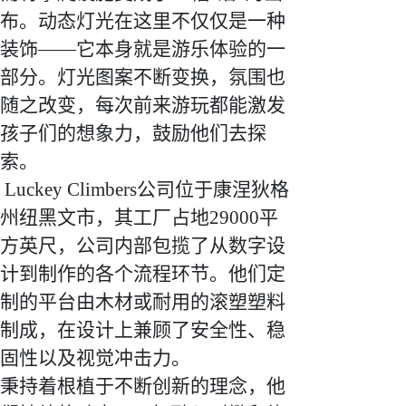
布。动态灯光在这里不仅仅是一种
装饰——它本身就是游乐体验的一
部分。灯光图案不断变换，氛围也
随之改变，每次前来游玩都能激发
孩子们的想象力，鼓励他们去探
索。
Luckey Climbers公司位于康涅狄格
州纽黑文市，其工厂占地29000平
方英尺，公司内部包揽了从数字设
计到制作的各个流程环节。他们定
制的平台由木材或耐用的滚塑塑料
制成，在设计上兼顾了安全性、稳
固性以及视觉冲击力。
秉持着根植于不断创新的理念，他