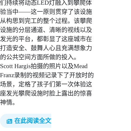
们持续将动态LED灯融入到攀爬体
验当中——这一原则贯穿了该设施
从构思到完工的整个过程。该攀爬
设施的分层通道、清晰的视线以及
发光的平台，都彰显了这座城市在
打造安全、鼓舞人心且充满想象力
的公共空间方面所做的投入。
Scott Hargis拍摄的照片以及Mead
Franz录制的视频记录下了开放时的
场景，定格了孩子们第一次体验这
座发光攀爬设施时脸上露出的惊喜
神情。
在此阅读全文