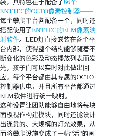
装，其特色在于配备了
66个
ENTTEC的OCTO像素控制器
——
每个攀爬平台各配备一个，同时还
搭配使用了
ENTTEC的ELM像素映
射软件
。LED灯直接嵌装在各个平
台内部，使得整个结构能够随着不
断变化的色彩及动态播放列表而发
光，孩子们可以实时对此做出回
应。每个平台都由其专属的OCTO
控制器供电，并且所有平台都通过
ELM软件进行统一映射。
这种设置让团队能够自由地将每块
面板视作构建模块，同时还能设计
出连贯的、大规模的灯光效果，从
而将攀爬设施变成了一幅“活”的画