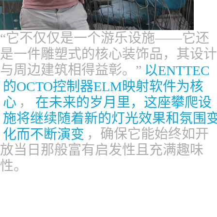
“它不仅仅是一个游乐设施——它还
是一件雕塑式的核心装饰品，其设计
与周边建筑相得益彰。”
以ENTTEC
的OCTO控制器ELM映射软件为核
心
，
在未来的岁月里，这座攀爬设
施将继续随着新的灯光效果和氛围
化而不断演变
，确保它能始终如开
放当日那般富有启发性且充满趣味
性。