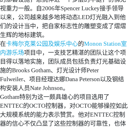
视重力一般。自2006年Spencer Luckey接手领导
以来，公司越来越多地将动态LED灯光融入到他
们的设计当中，把自家标志性的雕塑变成了熠熠
生辉的地标建筑。
在
卡梅尔克莱公园及娱乐中心
的
Monon Station室
内游乐场
项目中，一支技艺精湛的团队让这个项
目得以落地实施，团队成员包括负责灯光基础设
施的Brooks Gotham、灯光设计师Peter
Fulweiler、项目经理达娜Dana Peterson以及钢结
构安装人员Nate Johnson。
Gotham特别为这一颇具雄心的项目选用了
ENTTEC的OCTO控制器，对OCTO能够操控如此
大规模系统的能力表示赞赏。他对ENTTEC控制
器的信心不仅凸显了这些控制器的可靠性，也体