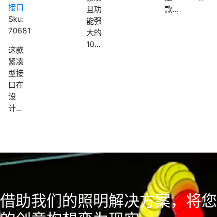
接口
且功
款...
Sku:
能强
70681
大的
10...
这款
紧凑
型接
口在
设
计...
借助我们的照明解决方案，将您