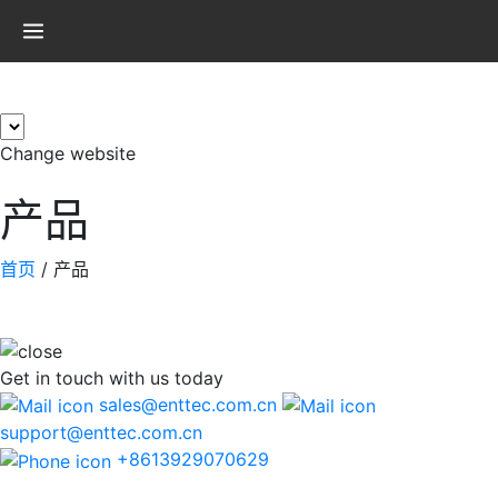
×
Change website
产品
首页
/
产品
Get in touch
with us today
sales@enttec.com.cn
support@enttec.com.cn
+8613929070629