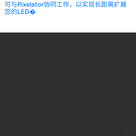
可与Pixelator协同工作，以实现长距离扩展
您的LED�