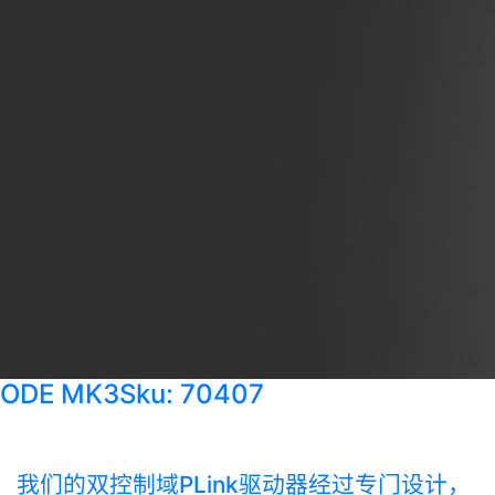
ODE MK3
Sku: 70407
我们的双控制域PLink驱动器经过专门设计，