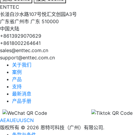
EN
TT
EC
长湴白沙水路107号悦汇文创园A3号
广东省广州市 广东 510000
中国大陆
+8613929070629
+8618002264641
sales@enttec.com.cn
support@enttec.com.cn
关于我们
案例
产品
支持
最新消息
产品手册
AE
AU
EU
US
CN
版权所有 © 2026 恩特可科技（广州）有限公司.
条款与条件