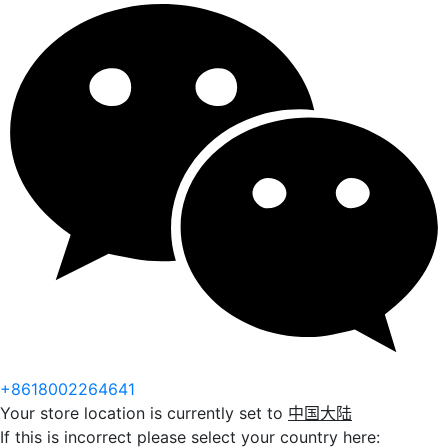
+8618002264641
Your store location is currently set to
中国大陆
If this is incorrect please select your country here: