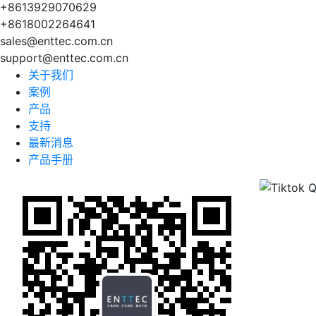
+8613929070629
+8618002264641
sales@enttec.com.cn
support@enttec.com.cn
关于我们
案例
产品
支持
最新消息
产品手册