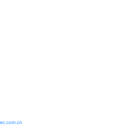
持
最新消息
ec.com.cn