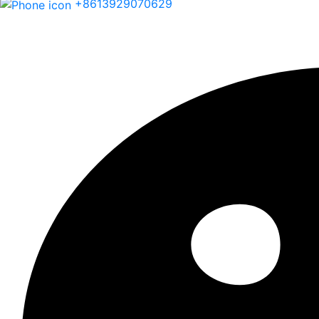
+8613929070629