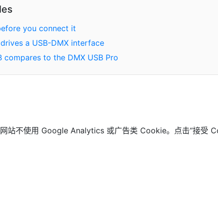
les
 before you connect it
 drives a USB-DMX interface
 compares to the DMX USB Pro
 Google Analytics 或广告类 Cookie。点击“接受 C