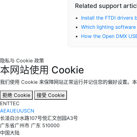
Related support artic
Install the FTDI drivers
Which lighting software
How the Open DMX USB
隐私与 Cookie 政策
本网站使用 Cookie
我们使用 Cookie 来保障网站正常运行并记住您的偏好设置。本网站不使用
拒绝 Cookie
接受 Cookie
EN
TT
EC
AE
AU
EU
US
CN
长湴白沙水路107号悦汇文创园A3号
广东省广州市 广东 510000
中国大陆