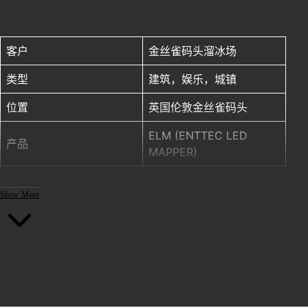
客户
金丝雀码头溜冰场
类型
建筑，娱乐，城镇
位置
英国伦敦金丝雀码头
ELM (ENTTEC LED
产品
MAPPER)
年份
2017
Show More
Lighting
designer: Technical
Lighting Solutions Ltd /
项目鸣谢
Pixelite)
Client: LuminoCity Ice
Rink Canary Wharf