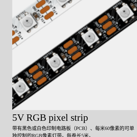
5V RGB pixel strip
带有黑色或白色印制电路板（PCB）、每米60像素的可单
独控制的RGB像素灯带。每卷长5米。