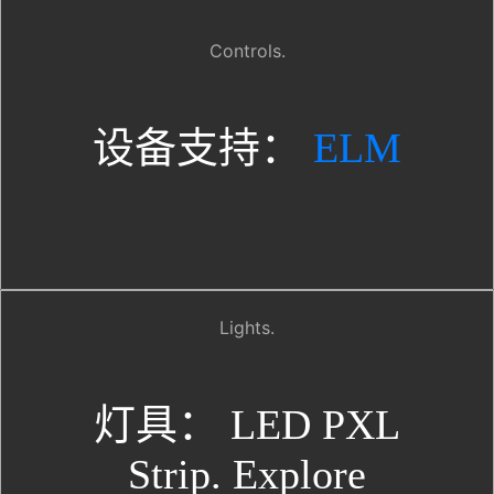
Controls.
设备支持：
ELM
Lights.
灯具： LED PXL
Strip. Explore