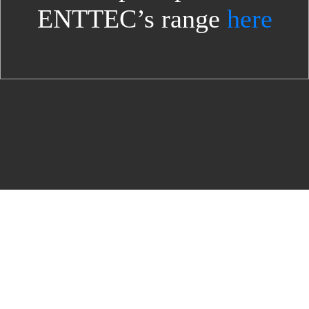
ENTTEC’s range
here