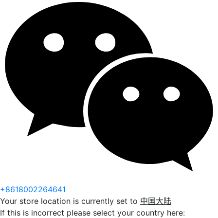
+8618002264641
Your store location is currently set to
中国大陆
If this is incorrect please select your country here: