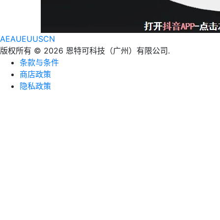
AE
AU
EU
US
CN
版权所有 © 2026 恩特可科技（广州）有限公司.
条款与条件
商店政策
隐私政策