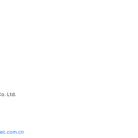
持
最新消息
o. Ltd.
ec.com.cn