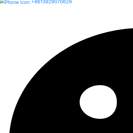
+8613929070629