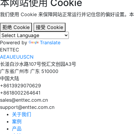
本网站使用 Cookie
我们使用 Cookie 来保障网站正常运行并记住您的偏好设置。本网站不使用
拒绝 Cookie
接受 Cookie
Powered by
Translate
EN
TT
EC
AE
AU
EU
US
CN
长湴白沙水路107号悦汇文创园A3号
广东省广州市 广东 510000
中国大陆
+8613929070629
+8618002264641
sales@enttec.com.cn
support@enttec.com.cn
关于我们
案例
产品